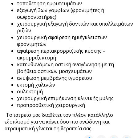
τοποθέτηση εμφυτευμάτων
εξαγωγή 3ων γομφίων (φρονιμήτες ή
σωφρονιστήρες)
χειρουργική εξαγωγή δοντιών και υπολλειμάτων
ριζών
χειρουργική αφαίρεση ημιέγκλειστων
φρονιμητών
αφαίρεση περιακρορριζικής κύστης –
ακρορριζεκτομή
κατευθυνόμενη οστική αναγέννηση με τη
βοήθεια οστικών μοσχευμάτων
ανύψωση μεμβράνης ιγμορείου
εκτομή χαλινών
ουλεκτομή
χειρουργική επιμήκυνση κλινικής μύλης
προπροσθετική χειρουργική
Το ιατρείο μας διαθέτει τον πλέον κατάλληλο
εξοπλισμό για να κάνει όσο πιο ανώδυνη και
ατραυματική γίνεται τη θεραπεία σας.